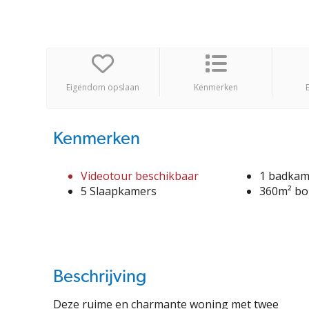
Eigendom opslaan
Kenmerken
Kenmerken
Videotour beschikbaar
1 badkam
5 Slaapkamers
360m² bo
Beschrijving
Deze ruime en charmante woning met twee