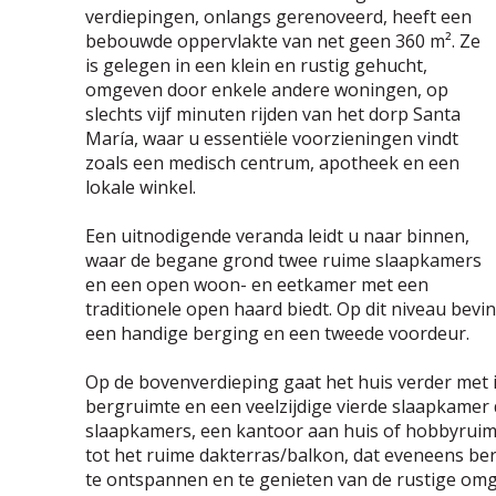
verdiepingen, onlangs gerenoveerd, heeft een
bebouwde oppervlakte van net geen 360 m². Ze
is gelegen in een klein en rustig gehucht,
omgeven door enkele andere woningen, op
slechts vijf minuten rijden van het dorp Santa
María, waar u essentiële voorzieningen vindt
zoals een medisch centrum, apotheek en een
lokale winkel.
Een uitnodigende veranda leidt u naar binnen,
waar de begane grond twee ruime slaapkamers
en een open woon- en eetkamer met een
traditionele open haard biedt. Op dit niveau bev
een handige berging en een tweede voordeur.
Op de bovenverdieping gaat het huis verder met
bergruimte en een veelzijdige vierde slaapkamer 
slaapkamers, een kantoor aan huis of hobbyruimte
tot het ruime dakterras/balkon, dat eveneens ber
te ontspannen en te genieten van de rustige omg