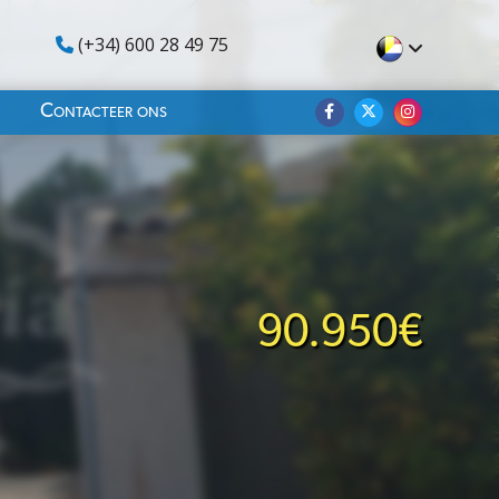
(+34) 600 28 49 75
Contacteer ons
90.950€