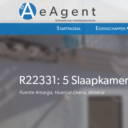
Software voor makelaarskantoren
Startpagina
Eigenschappen
R22331: 5 Slaapkamer
Fuente Amarga, Huercal-Overa, Almería