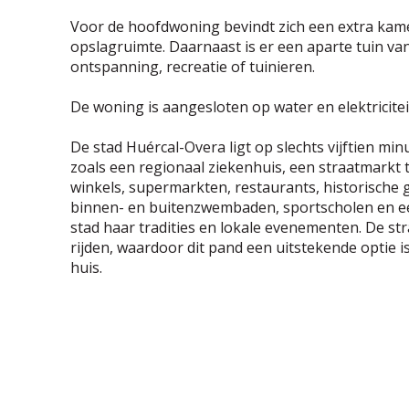
Voor de hoofdwoning bevindt zich een extra kamer
opslagruimte. Daarnaast is er een aparte tuin v
ontspanning, recreatie of tuinieren.
De woning is aangesloten op water en elektricitei
De stad Huércal-Overa ligt op slechts vijftien mi
zoals een regionaal ziekenhuis, een straatmarkt
winkels, supermarkten, restaurants, historische 
binnen- en buitenzwembaden, sportscholen en e
stad haar tradities en lokale evenementen. De st
rijden, waardoor dit pand een uitstekende optie 
huis.