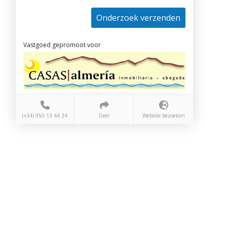
Onderzoek verzenden
Vastgoed gepromoot voor
(+34) 950 13 44 34
Deel
Website bezoeken