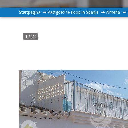
Startpagina
Vastgoed te koop in Spanje
Almería
1
/ 24