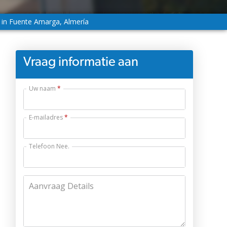
in Fuente Amarga, Almería
Vraag informatie aan
Uw naam
E-mailadres
Telefoon Nee.
Aanvraag Details