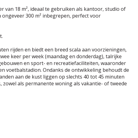
 van 18 m², ideaal te gebruiken als kantoor, studio of
an ongeveer 300 m² inbegrepen, perfect voor
t.
nuten rijden en biedt een breed scala aan voorzieningen,
 twee keer per week (maandag en donderdag), talrijke
gebouwen en sport- en recreatiefaciliteiten, waaronder
en voetbalstadion. Ondanks de ontwikkeling behoudt de
randen aan de kust liggen op slechts 40 tot 45 minuten
is, zowel als permanente woning als vakantie- of tweede