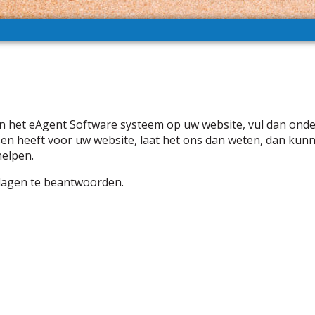
van het eAgent Software systeem op uw website, vul dan onde
eisen heeft voor uw website, laat het ons dan weten, dan kun
helpen.
dagen te beantwoorden.