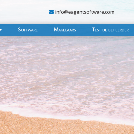
info@eagentsoftware.com
Software
Makelaars
Test de beheerder