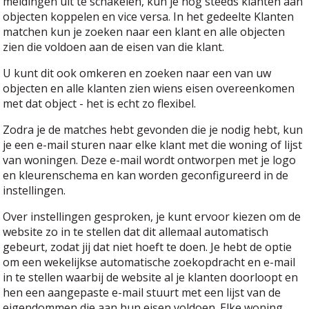
meldingen uit te schakelen, kun je nog steeds klanten aan
objecten koppelen en vice versa. In het gedeelte Klanten
matchen kun je zoeken naar een klant en alle objecten
zien die voldoen aan de eisen van die klant.
U kunt dit ook omkeren en zoeken naar een van uw
objecten en alle klanten zien wiens eisen overeenkomen
met dat object - het is echt zo flexibel.
Zodra je de matches hebt gevonden die je nodig hebt, kun
je een e-mail sturen naar elke klant met die woning of lijst
van woningen. Deze e-mail wordt ontworpen met je logo
en kleurenschema en kan worden geconfigureerd in de
instellingen.
Over instellingen gesproken, je kunt ervoor kiezen om de
website zo in te stellen dat dit allemaal automatisch
gebeurt, zodat jij dat niet hoeft te doen. Je hebt de optie
om een wekelijkse automatische zoekopdracht en e-mail
in te stellen waarbij de website al je klanten doorloopt en
hen een aangepaste e-mail stuurt met een lijst van de
eigendommen die aan hun eisen voldoen. Elke woning