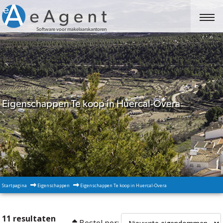
Software voor makelaarskantoren
Eigenschappen Te koop in Huercal-Overa
Startpagina
Eigenschappen
Eigenschappen Te koop in Huercal-Overa
11 resultaten
Bestel per: