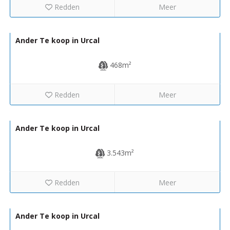
Redden
Meer
37.000€
VH2406
Ander Te koop in Urcal
468m²
Redden
Meer
98.000€
R22292
Ander Te koop in Urcal
3.543m²
Redden
Meer
100.000€
R22254
Ander Te koop in Urcal