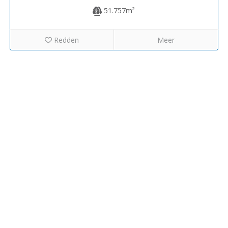
51.757m²
Redden
Meer