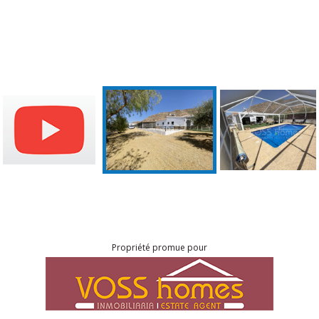
Propriété promue pour