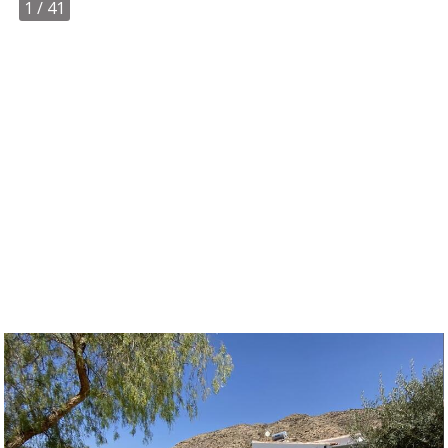
1
/ 41