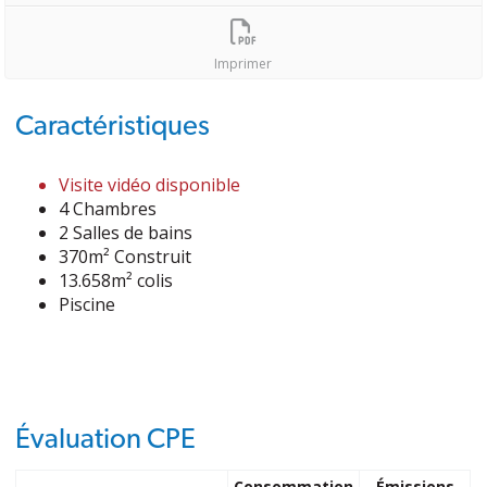
Imprimer
Caractéristiques
Visite vidéo disponible
4 Chambres
2 Salles de bains
370m² Construit
13.658m² colis
Piscine
Évaluation CPE
Consommation
Émissions