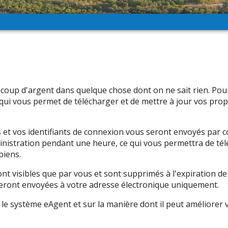
aucoup d'argent dans quelque chose dont on ne sait rien. Po
 qui vous permet de télécharger et de mettre à jour vos pro
us et vos identifiants de connexion vous seront envoyés par 
nistration pendant une heure, ce qui vous permettra de téléc
biens.
sont visibles que par vous et sont supprimés à l'expiration
seront envoyées à votre adresse électronique uniquement.
 le système eAgent et sur la manière dont il peut améliorer 