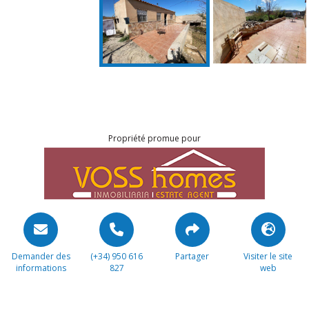
Propriété promue pour
Demander des
(+34) 950 616
Partager
Visiter le site
informations
827
web