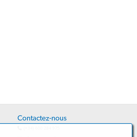
Contactez-nous
(+34) 600 284 975