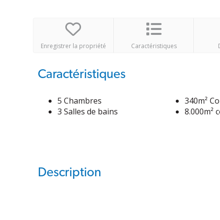
Enregistrer la propriété
Caractéristiques
Caractéristiques
5 Chambres
340m² Co
3 Salles de bains
8.000m² c
Description