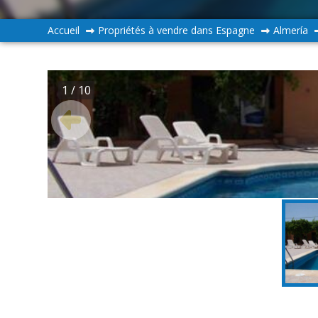
Accueil
Propriétés à vendre dans Espagne
Almería
1
/ 10