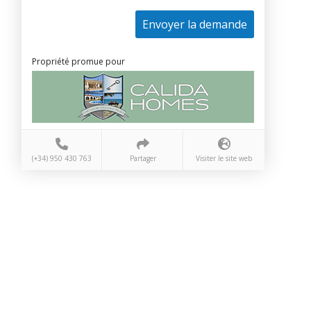
Envoyer la demande
Propriété promue pour
(+34) 950 430 763
Partager
Visiter le site web