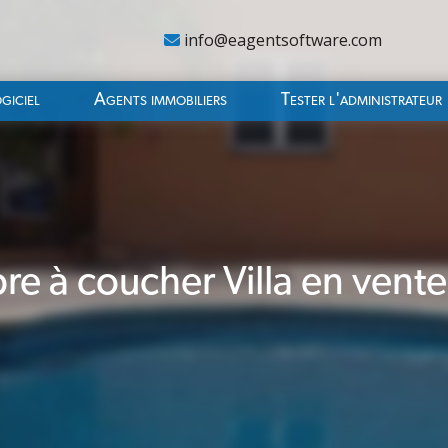
info@eagentsoftware.com
giciel
Agents immobiliers
Tester l'administrateur
e à coucher Villa en vente