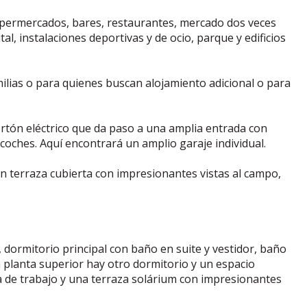
permercados, bares, restaurantes, mercado dos veces
l, instalaciones deportivas y de ocio, parque y edificios
milias o para quienes buscan alojamiento adicional o para
ortón eléctrico que da paso a una amplia entrada con
oches. Aquí encontrará un amplio garaje individual.
an terraza cubierta con impresionantes vistas al campo,
 dormitorio principal con baño en suite y vestidor, baño
la planta superior hay otro dormitorio y un espacio
a de trabajo y una terraza solárium con impresionantes