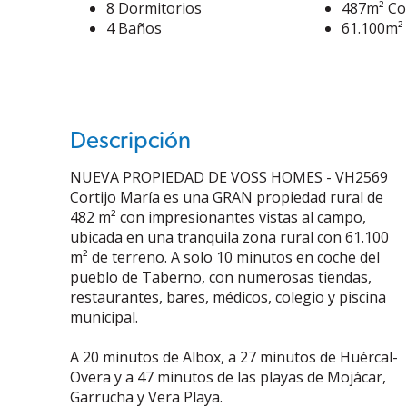
8 Dormitorios
487m² Co
4 Baños
61.100m² 
Descripción
NUEVA PROPIEDAD DE VOSS HOMES - VH2569
Cortijo María es una GRAN propiedad rural de
482 m² con impresionantes vistas al campo,
ubicada en una tranquila zona rural con 61.100
m² de terreno. A solo 10 minutos en coche del
pueblo de Taberno, con numerosas tiendas,
restaurantes, bares, médicos, colegio y piscina
municipal.
A 20 minutos de Albox, a 27 minutos de Huércal-
Overa y a 47 minutos de las playas de Mojácar,
Garrucha y Vera Playa.