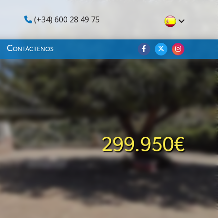
(+34) 600 28 49 75
Contáctenos
299.950€