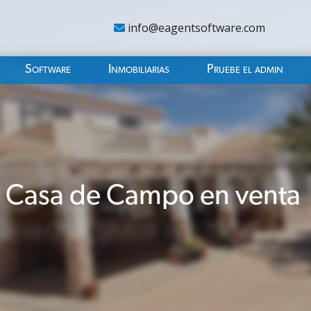
info@eagentsoftware.com
Software
Inmobiliarias
Pruebe el admin
 Casa de Campo en venta