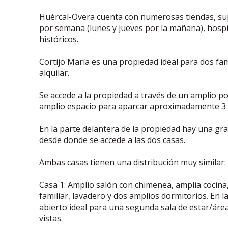
Huércal-Overa cuenta con numerosas tiendas, su
por semana (lunes y jueves por la mañana), hospita
históricos.
Cortijo María es una propiedad ideal para dos fa
alquilar.
Se accede a la propiedad a través de un amplio p
amplio espacio para aparcar aproximadamente 3 c
En la parte delantera de la propiedad hay una gr
desde donde se accede a las dos casas.
Ambas casas tienen una distribución muy similar:
Casa 1: Amplio salón con chimenea, amplia cocina,
familiar, lavadero y dos amplios dormitorios. En 
abierto ideal para una segunda sala de estar/áre
vistas.