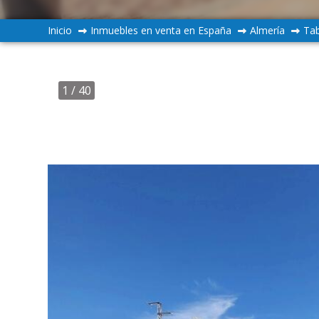
Inicio
Inmuebles en venta en España
Almería
Ta
1
/ 40