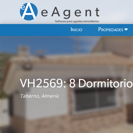
Software para agentes inmobiliarios
Inicio
Propiedades
VH2569: 8 Dormitorio
Taberno, Almería