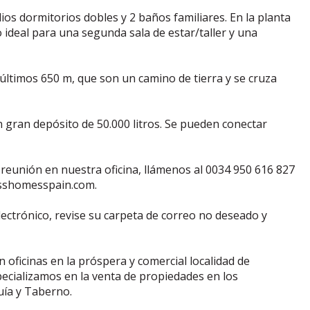
ios dormitorios dobles y 2 baños familiares. En la planta
 ideal para una segunda sala de estar/taller y una
 últimos 650 m, que son un camino de tierra y se cruza
 gran depósito de 50.000 litros. Se pueden conectar
 reunión en nuestra oficina, llámenos al 0034 950 616 827
osshomesspain.com.
lectrónico, revise su carpeta de correo no deseado y
oficinas en la próspera y comercial localidad de
pecializamos en la venta de propiedades en los
uía y Taberno.