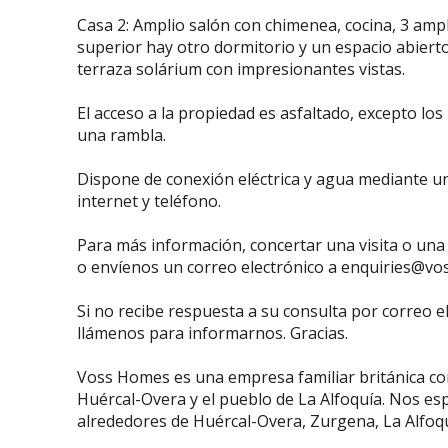
Casa 2: Amplio salón con chimenea, cocina, 3 ampl
superior hay otro dormitorio y un espacio abierto
terraza solárium con impresionantes vistas.
El acceso a la propiedad es asfaltado, excepto los
una rambla.
Dispone de conexión eléctrica y agua mediante un
internet y teléfono.
Para más información, concertar una visita o una
o envíenos un correo electrónico a enquiries@v
Si no recibe respuesta a su consulta por correo e
llámenos para informarnos. Gracias.
Voss Homes es una empresa familiar británica con 
Huércal-Overa y el pueblo de La Alfoquía. Nos es
alrededores de Huércal-Overa, Zurgena, La Alfoq