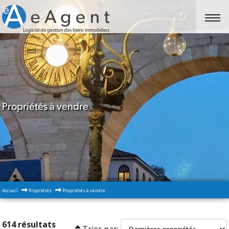
Logiciel de gestion des biens immobiliers
Propriétés à vendre
Accueil
Propriétés
Propriétés à vendre
614 résultats
Trier par: