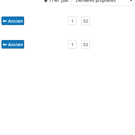
Ancien
1
52
Ancien
1
52