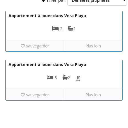
575€ par mois
NM1/BS/67
Appartement à louer dans Vera Playa
2
2
sauvegarder
Plus loin
900€ par semaine
HJ
Appartement à louer dans Vera Playa
3
2
sauvegarder
Plus loin