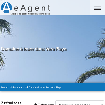
Logiciel de gestion des biens immobiliers
Domaine à louer dans Vera Playa
Accueil
Propriétés
Domaine à louer dans Vera Playa
2 résultats
Trier par: