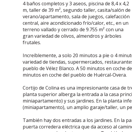
4 baños completos y 3 aseos, piscina de 8,4 x 4,2
m, taller de 39 m², segundo taller, casita/salón de
verano/apartamento, sala de juegos, calefacción
central, aire acondicionado frío/calor, etc., en un
terreno vallado y cerrado de 9.755 m² con una
gran variedad de olivos, almendros y árboles
frutales.
Increíblemente, a solo 20 minutos a pie o 4 minu
variedad de tiendas, supermercados, restaurantes, 
pueblo de Vélez Blanco. A 50 minutos en coche de 
minutos en coche del pueblo de Huércal-Overa.
Cortijo de Colina es una impresionante casa de tre
planta superior alberga la entrada a la casa princi
miniapartamento) y sus jardines. En la planta inf
(miniapartamento), un amplio garaje/taller, un pe
También hay dos entradas a los jardines. En la pa
puerta corredera eléctrica que da acceso al cami