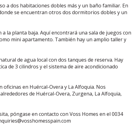
eso a dos habitaciones dobles más y un baño familiar. En
, donde se encuentran otros dos dormitorios dobles y un
n a la planta baja. Aquí encontrará una sala de juegos con
 como mini apartamento. También hay un amplio taller y
natural de agua local con dos tanques de reserva. Hay
ica de 3 cilindros y el sistema de aire acondicionado
 oficinas en Huércal-Overa y La Alfoquia. Nos
 alrededores de Huércal-Overa, Zurgena, La Alfoquia,
sita, póngase en contacto con Voss Homes en el 0034
 enquiries@vosshomesspain.com