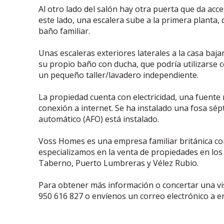
Al otro lado del salón hay otra puerta que da acc
este lado, una escalera sube a la primera planta
baño familiar.
Unas escaleras exteriores laterales a la casa baja
su propio baño con ducha, que podría utilizarse
un pequeño taller/lavadero independiente.
La propiedad cuenta con electricidad, una fuente 
conexión a internet. Se ha instalado una fosa sépt
automático (AFO) está instalado.
Voss Homes es una empresa familiar británica con
especializamos en la venta de propiedades en los
Taberno, Puerto Lumbreras y Vélez Rubio.
Para obtener más información o concertar una vi
950 616 827 o envíenos un correo electrónico a