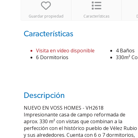
Guardar propiedad
Características
Características
Visita en vídeo disponible
4 Baños
6 Dormitorios
330m² Co
Descripción
NUEVO EN VOSS HOMES - VH2618
Impresionante casa de campo reformada de
aprox. 330 m² con vistas que combinan a la
perfección con el histórico pueblo de Vélez Rubio
y sus alrededores. Cuenta con 6 o 7 dormitorios,