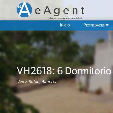
Software para agentes inmobiliarios
Inicio
Propiedades
VH2618: 6 Dormitorio
Velez-Rubio, Almería