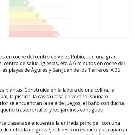
B
C
D
E
F
G
tos en coche del centro de Vélez Rubio, con una gran
centro de salud, iglesias, etc. A 6 minutos en coche del
las playas de Águilas y San Juan de los Terreros. A 35
s plantas. Construida en la ladera de una colina, la
pal, la piscina, la casita (casa de verano, sauna o
erior se encuentran la sala de juegos, el baño con ducha
queño trastero/taller y los jardines contiguos.
rte trasera se encuentra la entrada principal, con una
no de entrada de grava/jardines, con espacio para aparcar