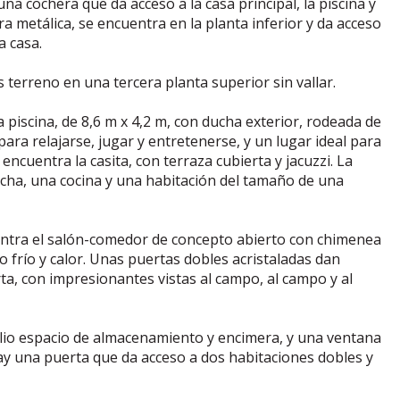
cochera que da acceso a la casa principal, la piscina y
a metálica, se encuentra en la planta inferior y da acceso
a casa.
 terreno en una tercera planta superior sin vallar.
a piscina, de 8,6 m x 4,2 m, con ducha exterior, rodeada de
ra relajarse, jugar y entretenerse, y un lugar ideal para
e encuentra la casita, con terraza cubierta y jacuzzi. La
ucha, una cocina y una habitación del tamaño de una
cuentra el salón-comedor de concepto abierto con chimenea
o frío y calor. Unas puertas dobles acristaladas dan
rta, con impresionantes vistas al campo, al campo y al
plio espacio de almacenamiento y encimera, y una ventana
 hay una puerta que da acceso a dos habitaciones dobles y