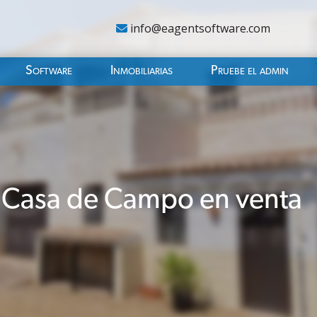
info@eagentsoftware.com
Software
Inmobiliarias
Pruebe el admin
 Casa de Campo en venta