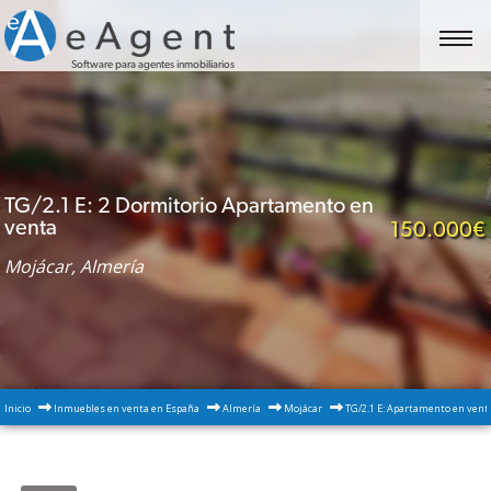
Software para agentes inmobiliarios
TG/2.1 E: 2 Dormitorio Apartamento en
venta
150.000€
Mojácar, Almería
Inicio
Inmuebles en venta en España
Almería
Mojácar
TG/2.1 E: Apartamento en vent